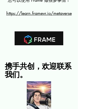
您可以使用 Frame 做很多事情！
https://learn.framevr.io/metaverse
携手共创，欢迎联系
我们。