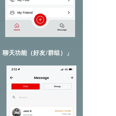
聊天功能（好友/群组）」